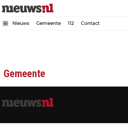
Nieuws
Gemeente
112
Contact
Gemeente